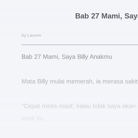
Bab 27 Mami, Say
by Lauren
Bab 27 Mami, Saya Billy Anakmu
Mata Billy mulai memerah, ia merasa sakit 
"Cepat minta maaf, kalau tidak saya akan
anak itu.