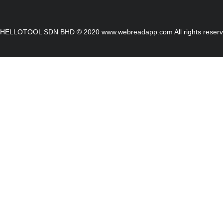
HELLOTOOL SDN BHD © 2020 www.webreadapp.com All rights reser