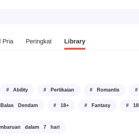
 Pria
Peringkat
Library
# Ability
# Pertikaian
# Romantis
#
Balas Dendam
# 18+
# Fantasy
# 18
mbaruan dalam 7 hari