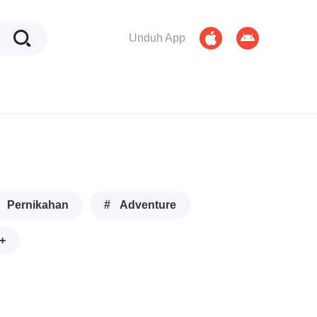
Unduh App
 Pernikahan
# Adventure
+