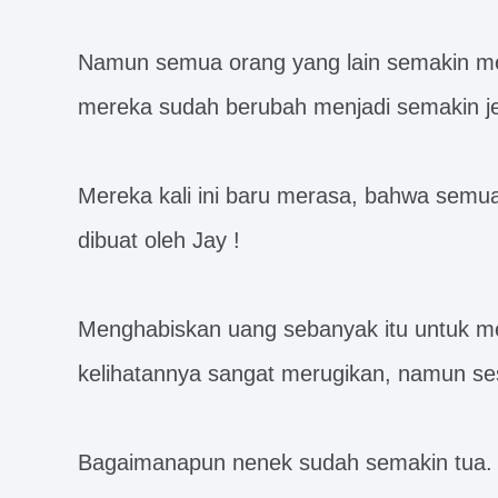
Namun semua orang yang lain semakin mer
mereka sudah berubah menjadi semakin je
Mereka kali ini baru merasa, bahwa semua
dibuat oleh Jay !
Menghabiskan uang sebanyak itu untuk m
kelihatannya sangat merugikan, namun s
Bagaimanapun nenek sudah semakin tua.