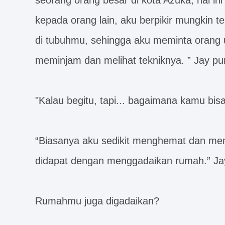
seorang orang besar di kota Azuka, hal ini
kepada orang lain, aku berpikir mungkin t
di tubuhmu, sehingga aku meminta orang 
meminjam dan melihat tekniknya. ” Jay pu
"Kalau begitu, tapi... bagaimana kamu bi
“Biasanya aku sedikit menghemat dan me
didapat dengan menggadaikan rumah.” Jay 
Rumahmu juga digadaikan?