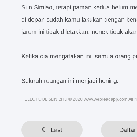
Sun Simiao, tetapi paman kedua belum me
di depan sudah kamu lakukan dengan bena
jarum ini tidak diletakkan, nenek tidak aka
Ketika dia mengatakan ini, semua orang pu
Seluruh ruangan ini menjadi hening.
HELLOTOOL SDN BHD © 2020 www.webreadapp.com All rig
Last
Daftar 