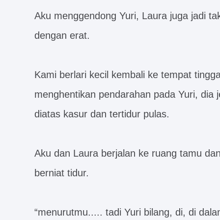
Aku menggendong Yuri, Laura juga jadi ta
dengan erat.
Kami berlari kecil kembali ke tempat ting
menghentikan pendarahan pada Yuri, dia je
diatas kasur dan tertidur pulas.
Aku dan Laura berjalan ke ruang tamu dan
berniat tidur.
“menurutmu..... tadi Yuri bilang, di, di dal