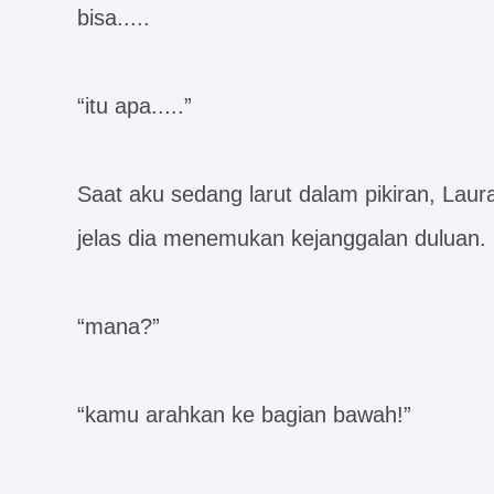
bisa.....
“itu apa.....”
Saat aku sedang larut dalam pikiran, Laur
jelas dia menemukan kejanggalan duluan.
“mana?”
“kamu arahkan ke bagian bawah!”