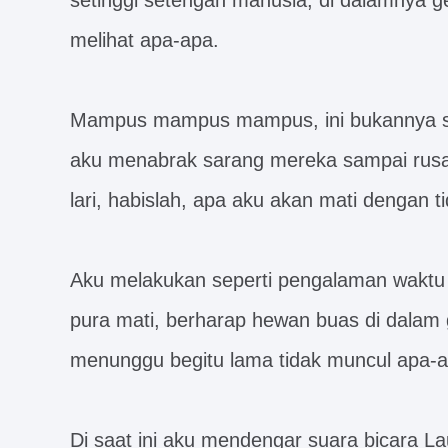
setinggi setengah manusia, di dalamnya gel
melihat apa-apa.
Mampus mampus mampus, ini bukannya sar
aku menabrak sarang mereka sampai rusak
lari, habislah, apa aku akan mati dengan tid
Aku melakukan seperti pengalaman waktu ke
pura mati, berharap hewan buas di dalam g
menunggu begitu lama tidak muncul apa-a
Di saat ini aku mendengar suara bicara La