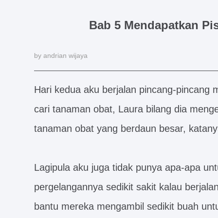
Bab 5 Mendapatkan Pis
by andrian wijaya
Hari kedua aku berjalan pincang-pincang m
cari tanaman obat, Laura bilang dia mengen
tanaman obat yang berdaun besar, katan
Lagipula aku juga tidak punya apa-apa unt
pergelangannya sedikit sakit kalau berjala
bantu mereka mengambil sedikit buah unt