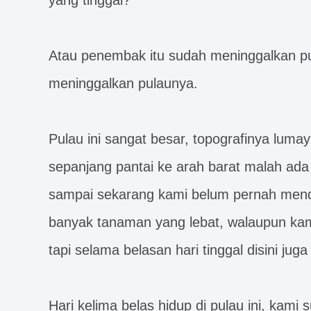
yang tinggal?
Atau penembak itu sudah meninggalkan pula
meninggalkan pulaunya.
Pulau ini sangat besar, topografinya lumaya
sepanjang pantai ke arah barat malah ada 
sampai sekarang kami belum pernah menda
banyak tanaman yang lebat, walaupun kam
tapi selama belasan hari tinggal disini ju
Hari kelima belas hidup di pulau ini, kam