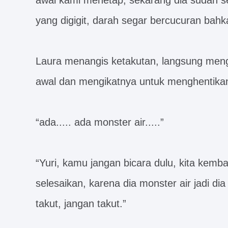
awal kami menetap, sekarang dia sudah sek
yang digigit, darah segar bercucuran bahka
Laura menangis ketakutan, langsung meng
awal dan mengikatnya untuk menghentika
“ada..... ada monster air.....”
“Yuri, kamu jangan bicara dulu, kita kemba
selesaikan, karena dia monster air jadi dia 
takut, jangan takut.”