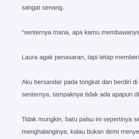
sangat senang.
“senternya mana, apa kamu membawanya 
Laura agak penasaran, tapi tetap member
Aku bersandar pada tongkat dan berdiri d
senternya, tampaknya tidak ada apapun d
Tidak mungkin, batu palsu ini sepertinya s
menghalanginya, kalau bukan demi meny