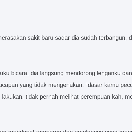
erasakan sakit baru sadar dia sudah terbangun, 
ku bicara, dia langsung mendorong lenganku dan b
ucapan yang tidak mengenakan: “dasar kamu pec
lakukan, tidak pernah melihat perempuan kah, men