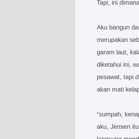
Tapi, ini dimana.
Aku bangun dan
merupakan sebu
garam laut, ka
diketahui ini, 
pesawat, tapi d
akan mati kela
“sumpah, kenap
aku, Jensen it