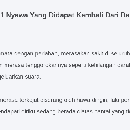
1 Nyawa Yang Didapat Kembali Dari B
ta dengan perlahan, merasakan sakit di seluruh 
n merasa tenggorokannya seperti kehilangan dara
geluarkan suara.
erasa terkejut diserang oleh hawa dingin, lalu pe
dapati diriku sedang berada diatas pantai yang ti