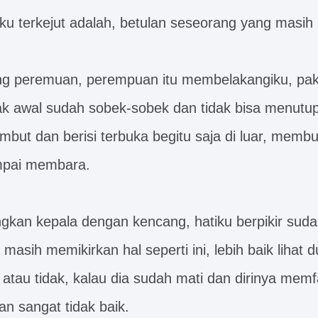
 terkejut adalah, betulan seseorang yang masih 
ang peremuan, perempuan itu membelakangiku, pa
ak awal sudah sobek-sobek dan tidak bisa menutup
mbut dan berisi terbuka begitu saja di luar, memb
mpai membara.
kan kepala dengan kencang, hatiku berpikir sudah
a masih memikirkan hal seperti ini, lebih baik lihat
 atau tidak, kalau dia sudah mati dan dirinya mem
an sangat tidak baik.