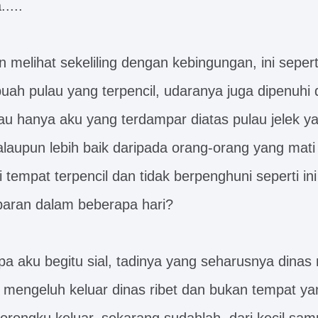
....
 melihat sekeliling dengan kebingungan, ini seper
ah pulau yang terpencil, udaranya juga dipenuhi
lau hanya aku yang terdampar diatas pulau jelek ya
walaupun lebih baik daripada orang-orang yang mati
i tempat terpencil dan tidak berpenghuni seperti i
paran dalam beberapa hari?
a aku begitu sial, tadinya yang seharusnya din
u mengeluh keluar dinas ribet dan bukan tempat y