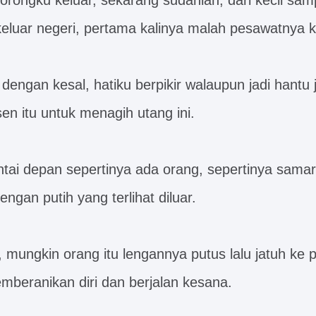
rongku keluar, sekarang sudahlah, dari kecil sam
eluar negeri, pertama kalinya malah pesawatnya k
engan kesal, hatiku berpikir walaupun jadi hantu 
en itu untuk menagih utang ini.
pantai depan sepertinya ada orang, sepertinya sam
lengan putih yang terlihat diluar.
 mungkin orang itu lengannya putus lalu jatuh ke pa
mberanikan diri dan berjalan kesana.