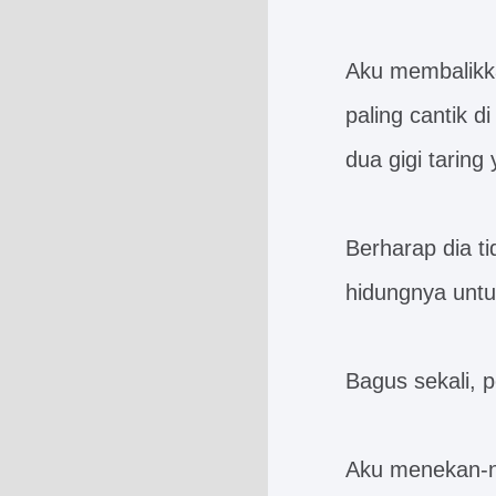
Aku membalikk
paling cantik 
dua gigi taring
Berharap dia t
hidungnya unt
Bagus sekali, 
Aku menekan-ne