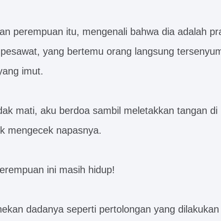
an perempuan itu, mengenali bahwa dia adalah pr
di pesawat, yang bertemu orang langsung terseny
 yang imut.
idak mati, aku berdoa sambil meletakkan tangan d
uk mengecek napasnya.
perempuan ini masih hidup!
kan dadanya seperti pertolongan yang dilakukan di