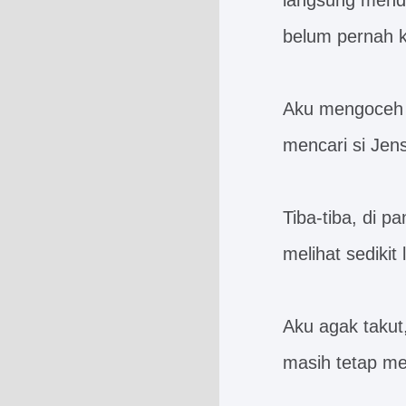
langsung mendo
belum pernah k
Aku mengoceh d
mencari si Jens
Tiba-tiba, di 
melihat sedikit 
Aku agak takut,
masih tetap me