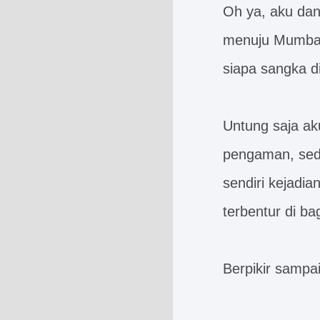
Oh ya, aku dan
menuju Mumbai,
siapa sangka d
Untung saja ak
pengaman, sed
sendiri kejadi
terbentur di ba
Berpikir sampai