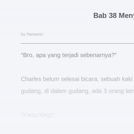
Bab 38 Men
by Hartanto
“Bro, apa yang terjadi sebenarnya?”
Charles belum selesai bicara, sebuah ka
gudang, di dalam gudang, ada 3 orang lai
“Kartu King!”