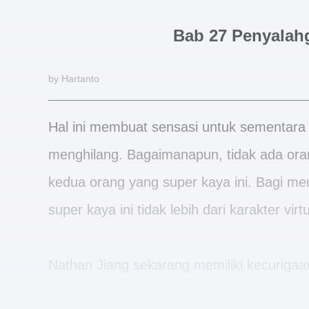
Bab 27 Penyalah
by Hartanto
Hal ini membuat sensasi untuk sementara w
menghilang. Bagaimanapun, tidak ada oran
kedua orang yang super kaya ini. Bagi me
super kaya ini tidak lebih dari karakter vir
Nathan Jiang sekarang memiliki kecurigaa