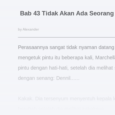
Bab 43 Tidak Akan Ada Seorang
by Alexander
Perasaannya sangat tidak nyaman datang
mengetuk pintu itu beberapa kali, Marchel
pintu dengan hati-hati, setelah dia meliha
dengan senang: Dennil......
Kakak. Dia tersenyum menyentuh kepala k
berubah setelah dia melihat kakaknya.