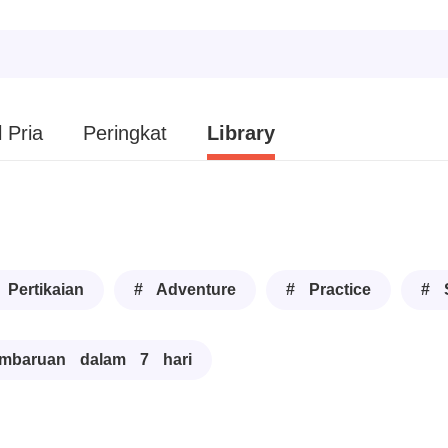
 Pria
Peringkat
Library
 Pertikaian
# Adventure
# Practice
# 
mbaruan dalam 7 hari