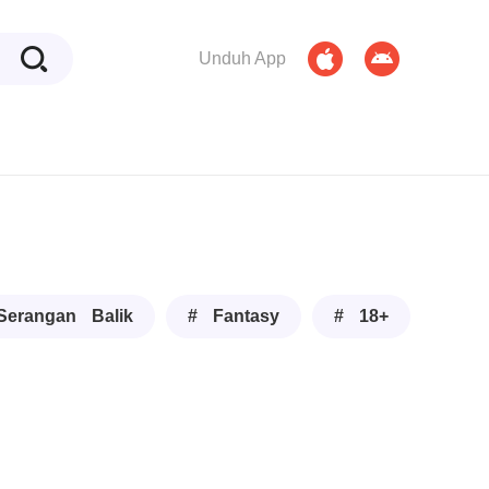
Unduh App
Serangan Balik
# Fantasy
# 18+