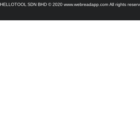
HELLOTOOL SDN BHD © 2020 www.webreadapp.com All rights reser