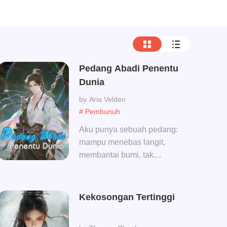
Pedang Abadi Penentu
Dunia
Aria Velden
# Pembunuh
Aku punya sebuah pedang:
mampu menebas langit,
membantai bumi, tak
tertandingi di dunia!
Kekosongan Tertinggi