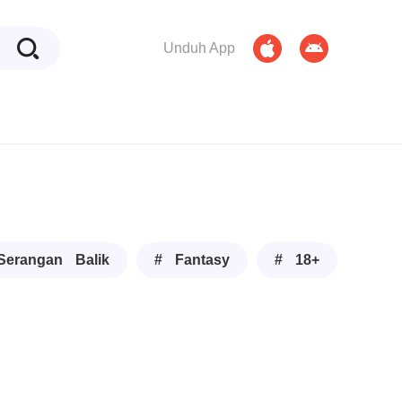
Unduh App
Serangan Balik
# Fantasy
# 18+