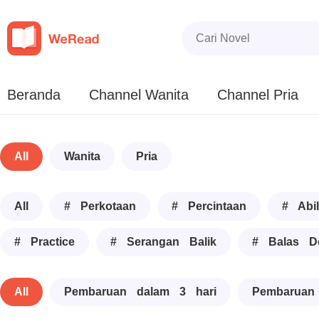
Beranda
Channel Wanita
Channel Pria
All
Wanita
Pria
All
# Perkotaan
# Percintaan
# Abil
# Practice
# Serangan Balik
# Balas D
All
Pembaruan dalam 3 hari
Pembaruan