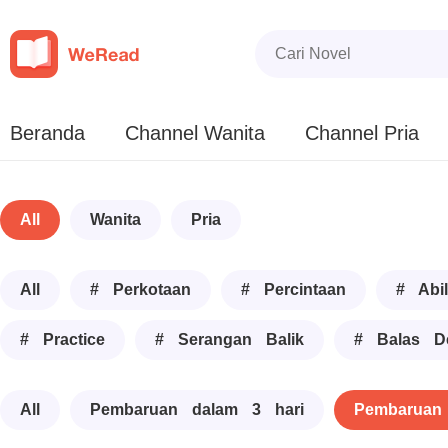
Beranda
Channel Wanita
Channel Pria
All
Wanita
Pria
All
# Perkotaan
# Percintaan
# Abil
# Practice
# Serangan Balik
# Balas D
All
Pembaruan dalam 3 hari
Pembaruan