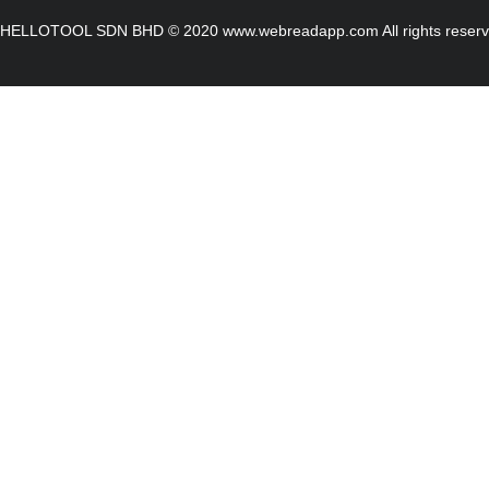
HELLOTOOL SDN BHD © 2020 www.webreadapp.com All rights reser