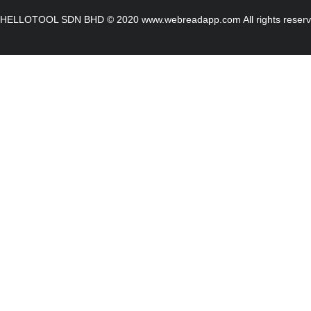
HELLOTOOL SDN BHD © 2020 www.webreadapp.com All rights reser