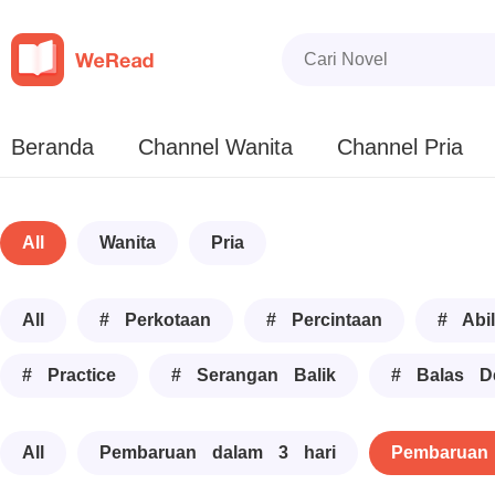
Beranda
Channel Wanita
Channel Pria
All
Wanita
Pria
All
# Perkotaan
# Percintaan
# Abil
# Practice
# Serangan Balik
# Balas D
All
Pembaruan dalam 3 hari
Pembaruan