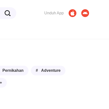
Unduh App
 Pernikahan
# Adventure
+