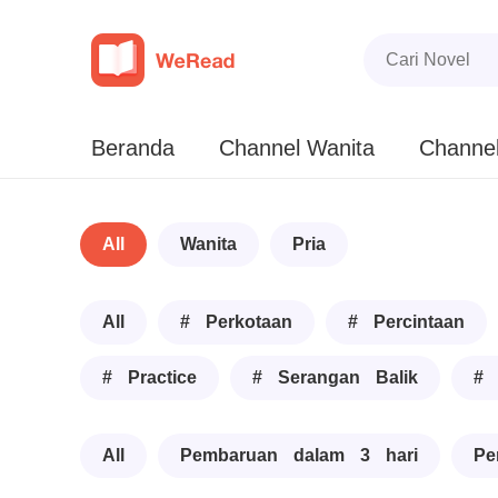
Beranda
Channel Wanita
Channel
All
Wanita
Pria
All
# Perkotaan
# Percintaan
# Practice
# Serangan Balik
# 
All
Pembaruan dalam 3 hari
Pe