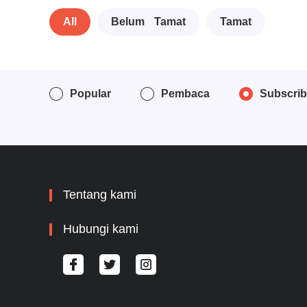
All
Belum Tamat
Tamat
Popular
Pembaca
Subscri
Tentang kami
Hubungi kami