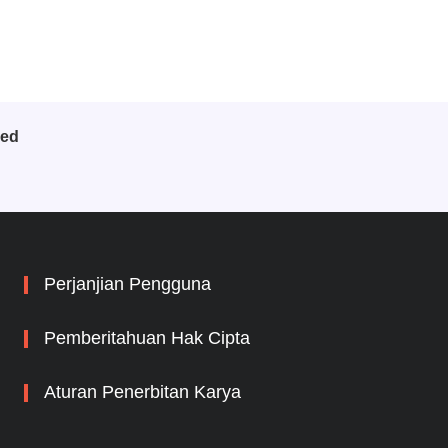
bed
Perjanjian Pengguna
Pemberitahuan Hak Cipta
Aturan Penerbitan Karya