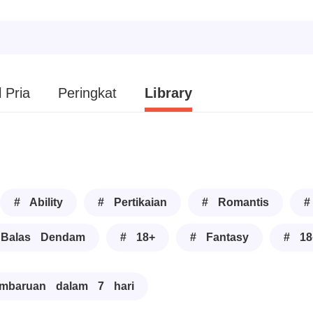
 Pria
Peringkat
Library
# Ability
# Pertikaian
# Romantis
#
Balas Dendam
# 18+
# Fantasy
# 18
mbaruan dalam 7 hari