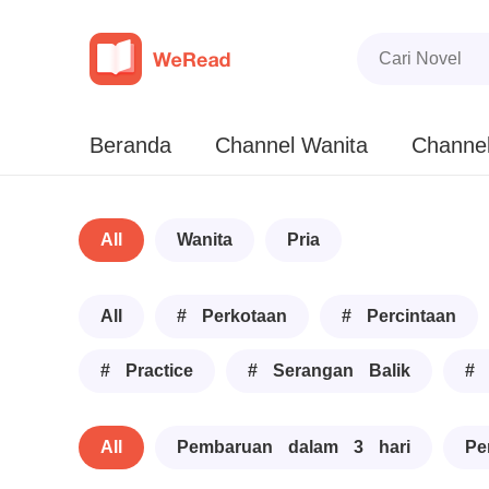
Beranda
Channel Wanita
Channel
All
Wanita
Pria
All
# Perkotaan
# Percintaan
# Practice
# Serangan Balik
# 
All
Pembaruan dalam 3 hari
Pe