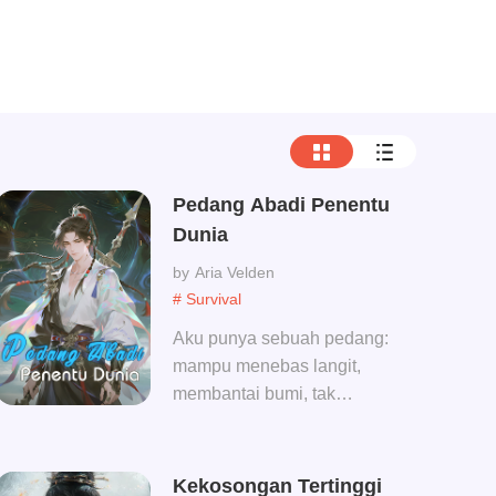
Pedang Abadi Penentu
Dunia
Aria Velden
# Survival
Aku punya sebuah pedang:
mampu menebas langit,
membantai bumi, tak
tertandingi di dunia!
Kekosongan Tertinggi