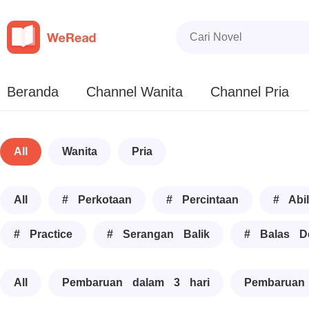
Beranda
Channel Wanita
Channel Pria
All
Wanita
Pria
All
# Perkotaan
# Percintaan
# Abil
# Practice
# Serangan Balik
# Balas D
All
Pembaruan dalam 3 hari
Pembaruan