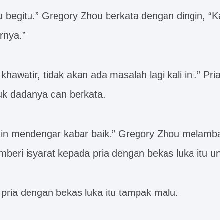
u begitu.” Gregory Zhou berkata dengan dingin, “Ka
rnya.”
khawatir, tidak akan ada masalah lagi kali ini.” Pr
uk dadanya dan berkata.
gin mendengar kabar baik.” Gregory Zhou melamb
beri isyarat kepada pria dengan bekas luka itu un
h pria dengan bekas luka itu tampak malu.