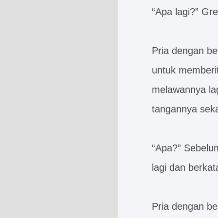
“Apa lagi?” Gre
Pria dengan be
untuk memberi
melawannya lagi
tangannya sekar
“Apa?” Sebelum
lagi dan berk
Pria dengan be