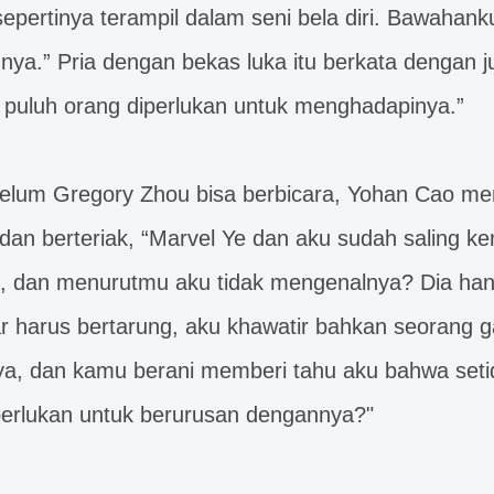
sepertinya terampil dalam seni bela diri. Bawahan
nya.” Pria dengan bekas luka itu berkata dengan ju
 puluh orang diperlukan untuk menghadapinya.”
belum Gregory Zhou bisa berbicara, Yohan Cao m
an berteriak, “Marvel Ye dan aku sudah saling ke
, dan menurutmu aku tidak mengenalnya? Dia han
ar harus bertarung, aku khawatir bahkan seorang g
a, dan kamu berani memberi tahu aku bahwa set
perlukan untuk berurusan dengannya?"