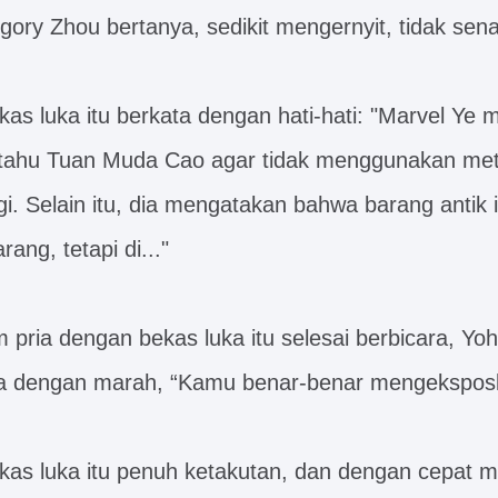
gory Zhou bertanya, sedikit mengernyit, tidak sen
kas luka itu berkata dengan hati-hati: "Marvel Ye
tahu Tuan Muda Cao agar tidak menggunakan meto
. Selain itu, dia mengatakan bahwa barang antik it
ang, tetapi di..."
 pria dengan bekas luka itu selesai berbicara, Yoh
ata dengan marah, “Kamu benar-benar mengekspos
kas luka itu penuh ketakutan, dan dengan cepat m