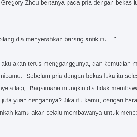
Gregory Zhou bertanya pada pria dengan bekas lu
 bilang dia menyerahkan barang antik itu ..."
ut aku akan terus mengganggunya, dan kemudian 
enipumu.” Sebelum pria dengan bekas luka itu seles
yela lagi, “Bagaimana mungkin dia tidak membaw
an juta yuan dengannya? Jika itu kamu, dengan bar
ankah kamu akan selalu membawanya untuk menc