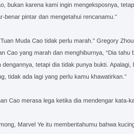
, bukan karena kami ingin mengeksposnya, tetapi
r-benar pintar dan mengetahui rencanamu."
 Tuan Muda Cao tidak perlu marah.” Gregory Zhou s
n Cao yang marah dan menghiburnya, “Dia tahu
dengannya, tetapi dia tidak punya bukti. Apalagi, 
g, tidak ada lagi yang perlu kamu khawatirkan."
ohan Cao merasa lega ketika dia mendengar kata-kat
ong, Marvel Ye itu memberitahumu bahwa kucing 