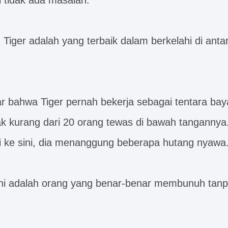
i tidak ada masalah.”
, Tiger adalah yang terbaik dalam berkelahi di ant
r bahwa Tiger pernah bekerja sebagai tentara baya
dak kurang dari 20 orang tewas di bawah tanganny
i ke sini, dia menanggung beberapa hutang nyawa
 ini adalah orang yang benar-benar membunuh tan