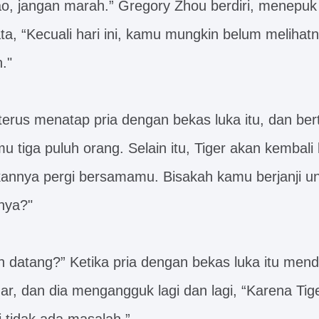
o, jangan marah.” Gregory Zhou berdiri, menepu
ta, “Kecuali hari ini, kamu mungkin belum melihat
."
terus menatap pria dengan bekas luka itu, dan ber
 tiga puluh orang. Selain itu, Tiger akan kembali
annya pergi bersamamu. Bisakah kamu berjanji u
nya?"
an datang?” Ketika pria dengan bekas luka itu men
ar, dan dia mengangguk lagi dan lagi, “Karena Tige