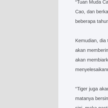
“Tuan Muda Ca
Cao, dan berka
beberapa tahun
Kemudian, dia 
akan memberimu
akan membiark
menyelesaikan
“Tiger juga ak
matanya bersin