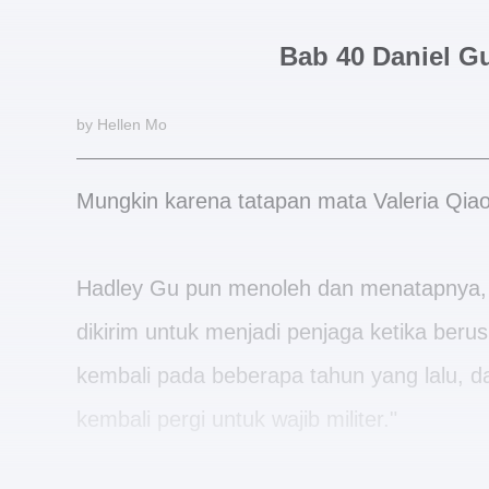
Bab 40 Daniel Gu
by Hellen Mo
Mungkin karena tatapan mata Valeria Qiao 
Hadley Gu pun menoleh dan menatapnya,
dikirim untuk menjadi penjaga ketika beru
kembali pada beberapa tahun yang lalu, d
kembali pergi untuk wajib militer."