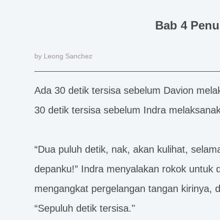
Bab 4 Penu
by Leong Sanchez
Ada 30 detik tersisa sebelum Davion mela
30 detik tersisa sebelum Indra melaksanak
“Dua puluh detik, nak, akan kulihat, sela
depanku!” Indra menyalakan rokok untuk d
mengangkat pergelangan tangan kirinya, d
“Sepuluh detik tersisa."