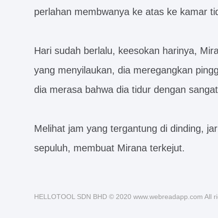
perlahan membwanya ke atas ke kamar tid
Hari sudah berlalu, keesokan harinya, Mir
yang menyilaukan, dia meregangkan pingg
dia merasa bahwa dia tidur dengan sanga
Melihat jam yang tergantung di dinding, j
sepuluh, membuat Mirana terkejut.
HELLOTOOL SDN BHD © 2020 www.webreadapp.com All rig