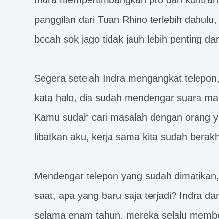
Indra mempertimbangkan pro dan kontra
panggilan dari Tuan Rhino terlebih dahul
bocah sok jago tidak jauh lebih penting d
Segera setelah Indra mengangkat telepo
kata halo, dia sudah mendengar suara mara
Kamu sudah cari masalah dengan orang yan
libatkan aku, kerja sama kita sudah berakh
Mendengar telepon yang sudah dimatikan,
saat, apa yang baru saja terjadi? Indra d
selama enam tahun, mereka selalu member