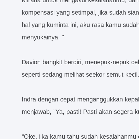
Mirana untuk mengakui kesalahanmu, da
kompensasi yang setimpal, jika sudah si
hal yang kuminta ini, aku rasa kamu sudah
menyukainya. "
Davion bangkit berdiri, menepuk-nepuk ce
seperti sedang melihat seekor semut kecil
Indra dengan cepat menganggukkan kepal
menjawab, "Ya, pasti! Pasti akan segera k
“Oke, jika kamu tahu sudah kesalahanmu