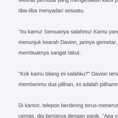
Melihat pemuda yang mengenakan kaos put
tiba-tiba menyadari sesuatu.
"Itu kamu! Semuanya salahmu! Kamu yang
menunjuk kearah Davion, jarinya gemetar,
membuatnya sangat takut.
"Kok kamu bilang ini salahku?" Davion ter
memberimu dua pilihan, ini adalah pilihanm
Di kantor, telepon berdering terus-mener
cemas, dia bertanya dengan panik, "Apa 