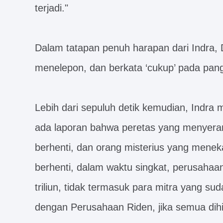
terjadi."
Dalam tatapan penuh harapan dari Indra,
menelepon, dan berkata ‘cukup’ pada pang
Lebih dari sepuluh detik kemudian, Indra 
ada laporan bahwa peretas yang menyera
berhenti, dan orang misterius yang mene
berhenti, dalam waktu singkat, perusahaa
triliun, tidak termasuk para mitra yang 
dengan Perusahaan Riden, jika semua dihitu