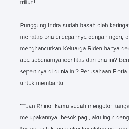
triliun!
Punggung Indra sudah basah oleh keringat
menatap pria di depannya dengan ngeri, d
menghancurkan Keluarga Riden hanya de
apa sebenarnya identitas dari pria ini? B
sepertinya di dunia ini? Perusahaan Floria
untuk membantu!
"Tuan Rhino, kamu sudah mengotori tangan
melupakannya, besok pagi, aku ingin den