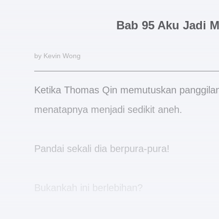
Bab 95 Aku Jadi 
by Kevin Wong
Ketika Thomas Qin memutuskan panggilan
menatapnya menjadi sedikit aneh.
Pandai sekali dia berpura-pura!
Bukankah ini berlebihan?