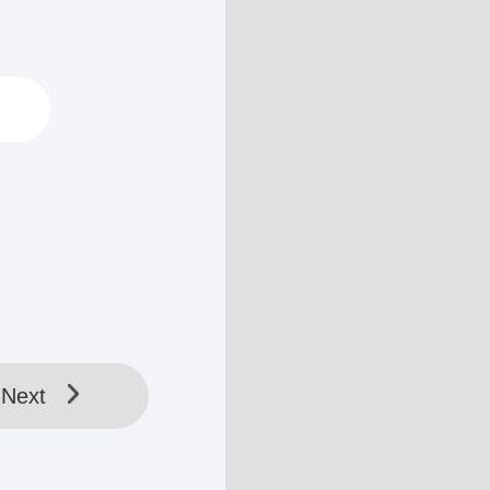
ang,
27 Sep, 2020
Bab 5
27 Sep, 2020
Bab 6
27 Sep, 2020
Next
Bab 7
27 Sep, 2020
Bab 8
Next
27 Sep, 2020
Bab 9