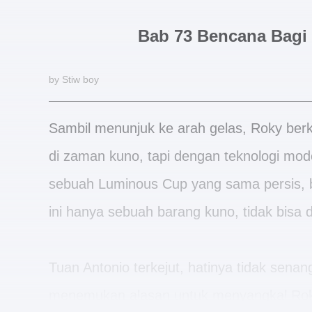
Bab 73 Bencana Bagi
by Stiw boy
Sambil menunjuk ke arah gelas, Roky be
di zaman kuno, tapi dengan teknologi mode
sebuah Luminous Cup yang sama persis, 
ini hanya sebuah barang kuno, tidak bisa di
Tuan Antonio terkejut, hatinya tidak sena
menemukan alasan untuk menyangkal Rok