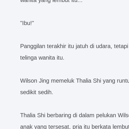
wanita yang lembut itu...
"Ibu!"
Panggilan terakhir itu jatuh di udara, teta
telinga wanita itu.
Wilson Jing memeluk Thalia Shi yang run
sedikit sedih.
Thalia Shi berbaring di dalam pelukan Wil
anak yang tersesat, pria itu berkata lembut