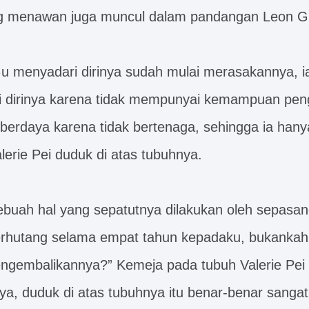
 menawan juga muncul dalam pandangan Leon Gu, 
Gu menyadari dirinya sudah mulai merasakannya, i
dirinya karena tidak mempunyai kemampuan penge
 berdaya karena tidak bertenaga, sehingga ia hany
erie Pei duduk di atas tubuhnya.
ebuah hal yang sepatutnya dilakukan oleh sepasang
rhutang selama empat tahun kepadaku, bukanka
gembalikannya?” Kemeja pada tubuh Valerie Pei 
ya, duduk di atas tubuhnya itu benar-benar sanga