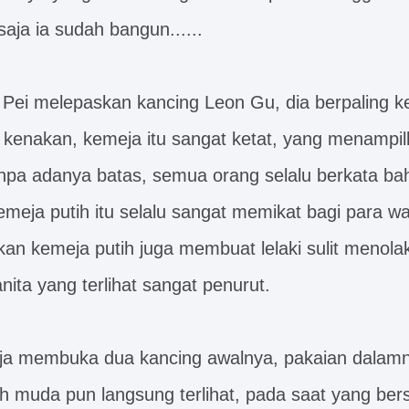
aja ia sudah bangun......
e Pei melepaskan kancing Leon Gu, dia berpaling k
 kenakan, kemeja itu sangat ketat, yang menampil
anpa adanya batas, semua orang selalu berkata bah
eja putih itu selalu sangat memikat bagi para wa
n kemeja putih juga membuat lelaki sulit menolak
nita yang terlihat sangat penurut.
aja membuka dua kancing awalnya, pakaian dalam
 muda pun langsung terlihat, pada saat yang bers