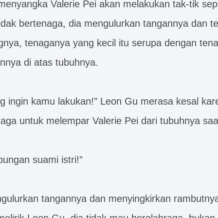
menyangka Valerie Pei akan melakukan tak-tik sepe
tidak bertenaga, dia mengulurkan tangannya dan te
nya, tenaganya yang kecil itu serupa dengan tena
nnya di atas tubuhnya.
ng ingin kamu lakukan!” Leon Gu merasa kesal kar
ga untuk melempar Valerie Pei dari tubuhnya saat
ungan suami istri!”
ngulurkan tangannya dan menyingkirkan rambutnya