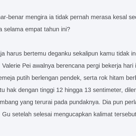
ar-benar mengira ia tidak pernah merasa kesal se
ya selama empat tahun ini?
ja harus bertemu deganku sekalipun kamu tidak ing
” Valerie Pei awalnya berencana pergi bekerja hari i
eja putih berlengan pendek, serta rok hitam ber
u hak dengan tinggi 12 hingga 13 sentimeter, dil
mbang yang terurai pada pundaknya. Dia pun perl
n Gu setelah selesai mengucapkan kalimat tersebut