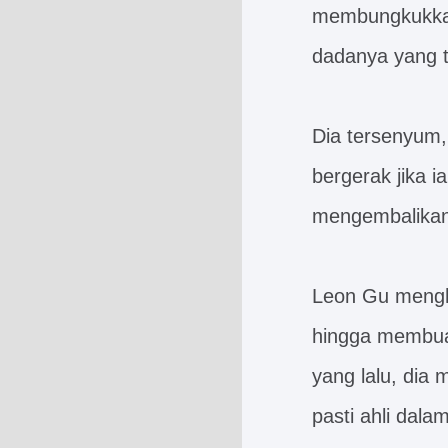
membungkukkan
dadanya yang t
Dia tersenyum, 
bergerak jika i
mengembalikan
Leon Gu menghi
hingga membua
yang lalu, dia 
pasti ahli dala