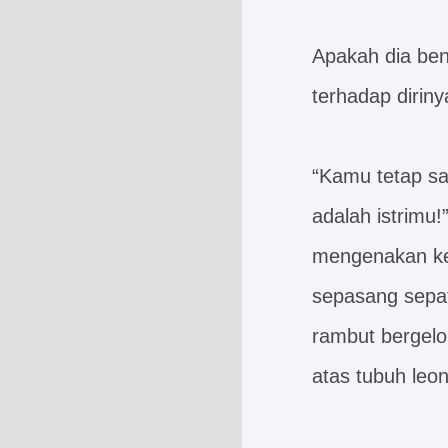
Apakah dia ben
terhadap dirin
“Kamu tetap sa
adalah istrimu!
mengenakan kem
sepasang sepat
rambut bergelo
atas tubuh leo