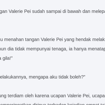
an Valerie Pei sudah sampai di bawah dan melep
u menahan tangan Valerie Pei yang hendak melak
un dia tidak mempunyai tenaga, ia hanya menata
 gila!”
elakukannya, mengapa aku tidak boleh?”
ng terdiam oleh karena ucapan Valerie Pei, ucapa