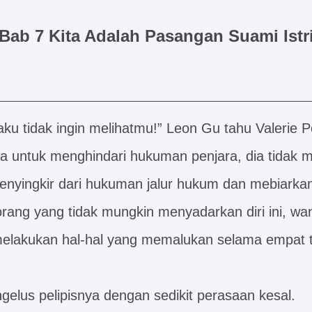
Bab 7 Kita Adalah Pasangan Suami Istr
aku tidak ingin melihatmu!” Leon Gu tahu Valerie 
 untuk menghindari hukuman penjara, dia tidak 
menyingkir dari hukuman jalur hukum dan mebiarkan
 orang yang tidak mungkin menyadarkan diri ini, wan
elakukan hal-hal yang memalukan selama empat t
gelus pelipisnya dengan sedikit perasaan kesal.