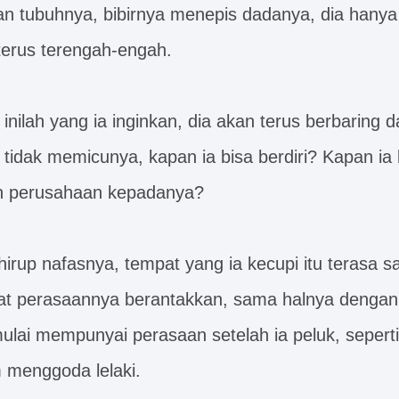
 tubuhnya, bibirnya menepis dadanya, dia hany
erus terengah-engah.
inilah yang ia inginkan, dia akan terus berbaring d
a tidak memicunya, kapan ia bisa berdiri? Kapan ia 
 perusahaan kepadanya?
rup nafasnya, tempat yang ia kecupi itu terasa s
t perasaannya berantakkan, sama halnya dengan
mulai mempunyai perasaan setelah ia peluk, seperti
m menggoda lelaki.