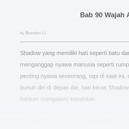
Bab 90 Wajah 
by Brandon Li
Shadow yang memiliki hati seperti batu da
menganggap nyawa manusia seperti rumpu
penting nyawa seseorang, tapi di saat ini,
bunuh diri di depan dia, hati keras Shadow
bahkan mengalami kepahitan.
Di saat ini, semua orang yang hadir meras