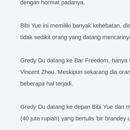
dengan hormat padanya.
Bibi Yue ini memiliki banyak kehebatan, di
tidak sedikit orang yang datang mencarin
Gredy Du datang ke Bar Freedom, hanya in
Vincent Zhou. Meskipun sekarang dia oran
beberapa hal terjadi.
Gredy Du datang ke depan Bibi Yue dan m
(40 juta rupiah) yang bertulis 'bir brandey u