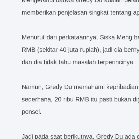
Mengetahui bahwa Gredy Du adalah pelan
memberikan penjelasan singkat tentang a
Menurut dari perkataannya, Siska Meng be
RMB (sekitar 40 juta rupiah), jadi dia ber
dan dia tidak tahu masalah terperincinya.
Namun, Gredy Du memahami kepribadian S
sederhana, 20 ribu RMB itu pasti bukan d
ponsel.
Jadi pada saat berikutnya, Gredy Du ada 