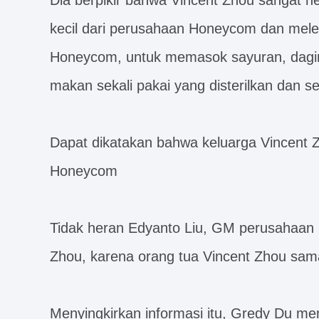
Dia berpikir bahwa Vincent Zhou sangat he
kecil dari perusahaan Honeycom dan mele
Honeycom, untuk memasok sayuran, daging
makan sekali pakai yang disterilkan dan s
Dapat dikatakan bahwa keluarga Vincent 
Honeycom
Tidak heran Edyanto Liu, GM perusahaan i
Zhou, karena orang tua Vincent Zhou sama
Menyingkirkan informasi itu, Gredy Du mem