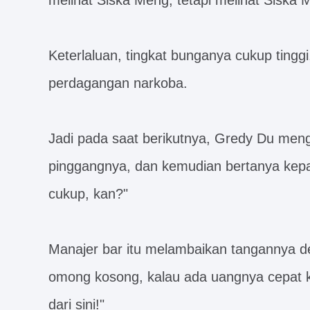
melihat Siska Meng, tetapi melihat Sisk
Keterlaluan, tingkat bunganya cukup tingg
perdagangan narkoba.
Jadi pada saat berikutnya, Gredy Du men
pinggangnya, dan kemudian bertanya kepa
cukup, kan?"
Manajer bar itu melambaikan tangannya d
omong kosong, kalau ada uangnya cepat ke
dari sini!"