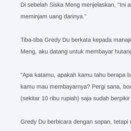
Di sebelah Siska Meng menjelaskan, "Ini a
meminjam uang darinya."
Tiba-tiba Gredy Du berkata kepada manaje
Meng, aku datang untuk membayar hutan
"Apa katamu, apakah kamu tahu berapa b
kamu mau membayarnya? Pergi sana, bo
(sekitar 10 ribu rupiah) saja sudah berpik
Gredy Du berbicara dengan sopan, tetap