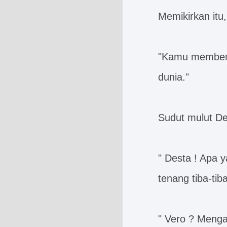
Memikirkan itu
"Kamu memberi
dunia."
Sudut mulut De
" Desta ! Apa 
tenang tiba-tib
" Vero ? Menga