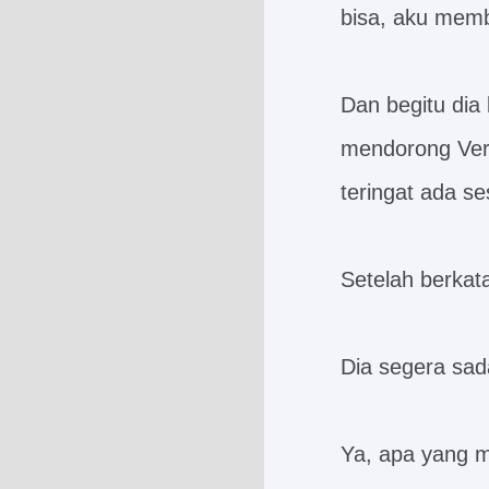
bisa, aku memb
Dan begitu dia
mendorong Ver
teringat ada se
Setelah berkat
Dia segera sada
Ya, apa yang m