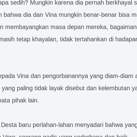
pa sedih? Mungkin karena dia pernah berkhayal 
bahwa dia dan Vina mungkin benar-benar bisa me
hkan membayangkan masa depan mereka, bagaiman
masih tetap khayalan, tidak tertahankan di hadap
epada Vina dan pengorbanannya yang diam-diam a
 yang paling tidak layak disebut dan kelembutan y
mata pihak lain.
 Desta baru perlahan-lahan menyadari bahwa yan