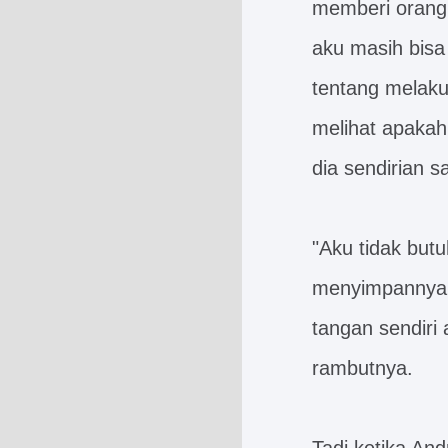
memberi orang 
aku masih bis
tentang melak
melihat apakah
dia sendirian s
"Aku tidak but
menyimpannya s
tangan sendiri
rambutnya.