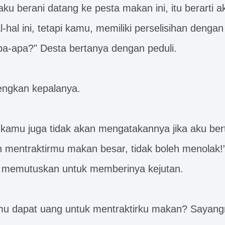
ku berani datang ke pesta makan ini, itu berarti a
hal ini, tetapi kamu, memiliki perselisihan dengan
pa-apa?" Desta bertanya dengan peduli.
engkan kepalanya.
 kamu juga tidak akan mengatakannya jika aku be
 mentraktirmu makan besar, tidak boleh menolak!
 memutuskan untuk memberinya kejutan.
mu dapat uang untuk mentraktirku makan? Saya