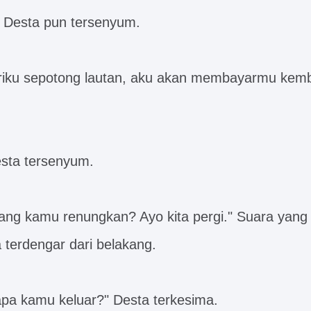
, Desta pun tersenyum.
ku sepotong lautan, aku akan membayarmu kemba
sta tersenyum.
yang kamu renungkan? Ayo kita pergi." Suara yang 
a terdengar dari belakang.
pa kamu keluar?" Desta terkesima.