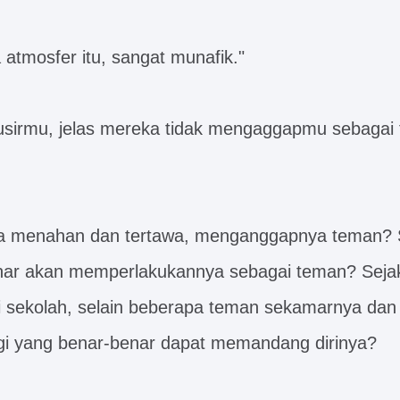
 atmosfer itu, sangat munafik."
sirmu, jelas mereka tidak mengaggapmu sebagai 
sa menahan dan tertawa, menganggapnya teman? Si
nar akan memperlakukannya sebagai teman? Seja
i sekolah, selain beberapa teman sekamarnya dan
agi yang benar-benar dapat memandang dirinya?