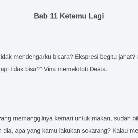
Bab 11 Ketemu Lagi
tidak mendengarku bicara? Ekspresi begitu jahat? 
pi tidak bisa?" Vina memelototi Desta.
ang memanggilnya kemari untuk makan, sudah bil
n dia, apa yang kamu lakukan sekarang? Kalau m