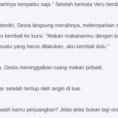
erinya tempatku saja." Setelah berkata Vero berdir
 berdiri, Desta langsung meraihnya, melemparkan 
o kembali ke kursi. “Makan makananmu dengan ba
suatu yang harus dilakukan, aku kembali dulu.”
a, Desta meninggalkan ruang makan pribadi.
r setelah tertiup oleh angin di luar.
asih kamu perjuangkan? Jelas-jelas bukan lagi or