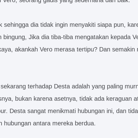
h Vero, seorang gadis yang sederhana dan baik.
k sehingga dia tidak ingin menyakiti siapa pun, kar
 bingung, Jika dia tiba-tiba mengatakan kepada 
 kaya, akankah Vero merasa tertipu? Dan semakin
sekarang terhadap Desta adalah yang paling murn
asnya, bukan karena asetnya, tidak ada keraguan 
r. Desta sangat menikmati hubungan ini, dan tida
 hubungan antara mereka berdua.