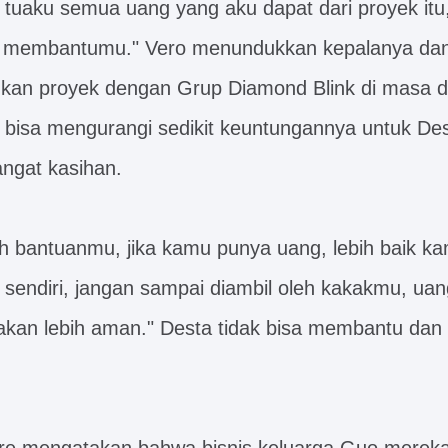
tuaku semua uang yang aku dapat dari proyek itu,
a membantumu." Vero menundukkan kepalanya dan 
ukan proyek dengan Grup Diamond Blink di masa 
 bisa mengurangi sedikit keuntungannya untuk Dest
angat kasihan.
uh bantuanmu, jika kamu punya uang, lebih baik k
endiri, jangan sampai diambil oleh kakakmu, uan
 akan lebih aman." Desta tidak bisa membantu da