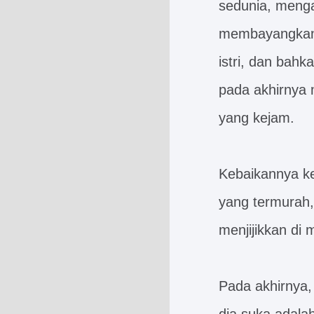
sedunia, menga
membayangkan 
istri, dan ba
pada akhirnya 
yang kejam.
Kebaikannya k
yang termurah,
menjijikkan di 
Pada akhirnya,