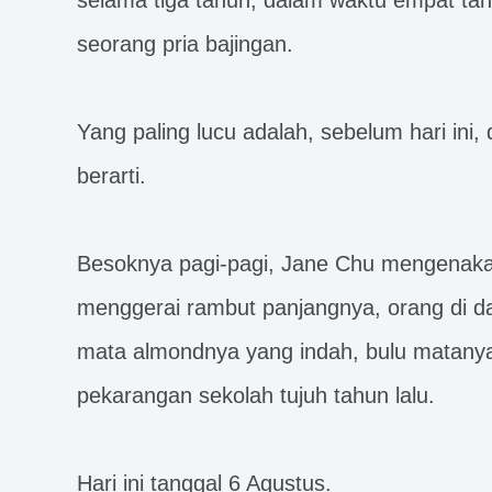
selama tiga tahun, dalam waktu empat tah
seorang pria bajingan.
Yang paling lucu adalah, sebelum hari in
berarti.
Besoknya pagi-pagi, Jane Chu mengenakan
menggerai rambut panjangnya, orang di dal
mata almondnya yang indah, bulu matanya 
pekarangan sekolah tujuh tahun lalu.
Hari ini tanggal 6 Agustus.