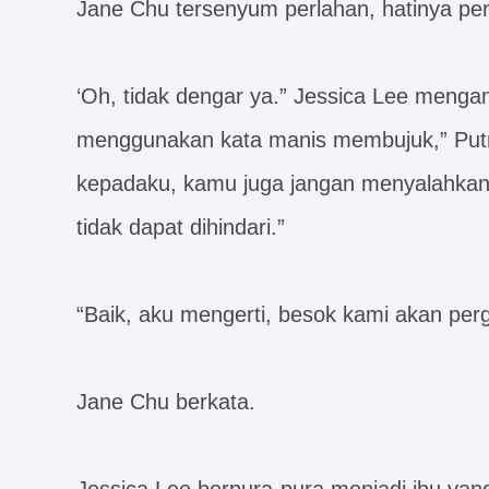
Jane Chu tersenyum perlahan, hatinya pe
‘Oh, tidak dengar ya.” Jessica Lee meng
menggunakan kata manis membujuk,” Pu
kepadaku, kamu juga jangan menyalahkanny
tidak dapat dihindari.”
“Baik, aku mengerti, besok kami akan per
Jane Chu berkata.