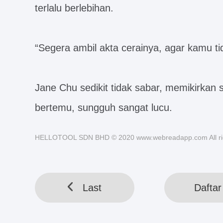
terlalu berlebihan.
“Segera ambil akta cerainya, agar kamu ti
Jane Chu sedikit tidak sabar, memikirkan
bertemu, sungguh sangat lucu.
HELLOTOOL SDN BHD © 2020 www.webreadapp.com All rig
Last
Daftar 