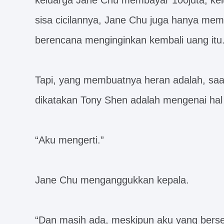
keluarga Jane Chu membayar 100juta, ke
sisa cicilannya, Jane Chu juga hanya mem
berencana menginginkan kembali uang itu
Tapi, yang membuatnya heran adalah, saat
dikatakan Tony Shen adalah mengenai hal 
“Aku mengerti.”
Jane Chu menganggukkan kepala.
“Dan masih ada, meskipun aku yang bersel