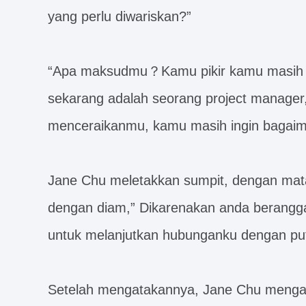
yang perlu diwariskan?”
“Apa maksudmu？Kamu pikir kamu masih m
sekarang adalah seorang project manager,
menceraikanmu, kamu masih ingin bagai
Jane Chu meletakkan sumpit, dengan mata
dengan diam,” Dikarenakan anda beranggap
untuk melanjutkan hubunganku dengan put
Setelah mengatakannya, Jane Chu mengam