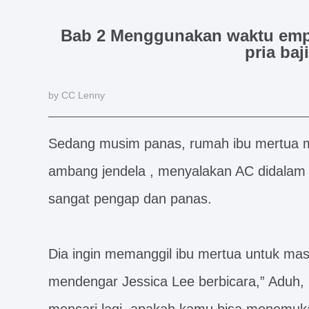
Bab 2 Menggunakan waktu empa
pria baj
by CC Lenny
Sedang musim panas, rumah ibu mertua m
ambang jendela , menyalakan AC didalam 
sangat pengap dan panas.
Dia ingin memanggil ibu mertua untuk ma
mendengar Jessica Lee berbicara,” Aduh, 