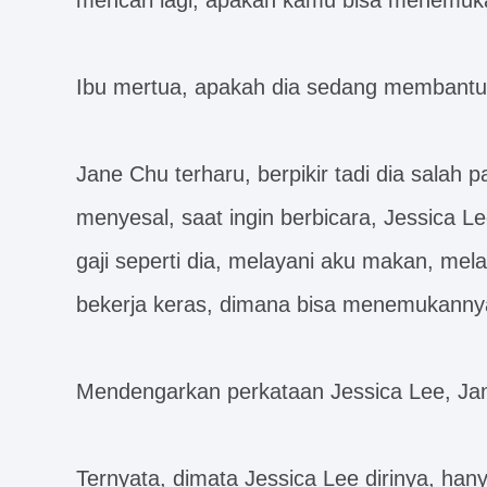
mencari lagi, apakah kamu bisa menemuk
Ibu mertua, apakah dia sedang membantu
Jane Chu terharu, berpikir tadi dia salah 
menyesal, saat ingin berbicara, Jessica L
gaji seperti dia, melayani aku makan, me
bekerja keras, dimana bisa menemukann
Mendengarkan perkataan Jessica Lee, Jane
Ternyata, dimata Jessica Lee dirinya, han