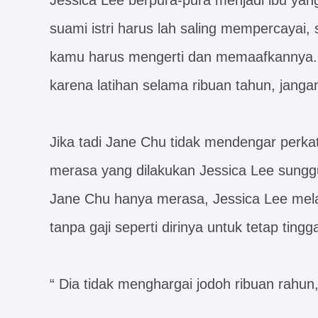
Jessica Lee berpura-pura menjadi ibu yang
suami istri harus lah saling mempercayai, 
kamu harus mengerti dan memaafkannya.
karena latihan selama ribuan tahun, jan
Jika tadi Jane Chu tidak mendengar perka
merasa yang dilakukan Jessica Lee sungg
Jane Chu hanya merasa, Jessica Lee me
tanpa gaji seperti dirinya untuk tetap tingga
“ Dia tidak menghargai jodoh ribuan rahu