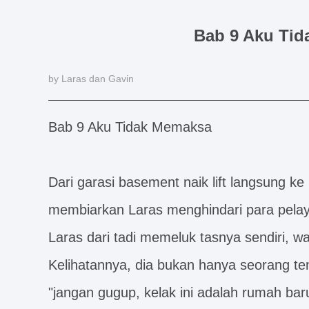
Bab 9 Aku Ti
by Laras dan Gavin
Bab 9 Aku Tidak Memaksa
Dari garasi basement naik lift langsung ke k
membiarkan Laras menghindari para pela
Laras dari tadi memeluk tasnya sendiri,
Kelihatannya, dia bukan hanya seorang ten
"jangan gugup, kelak ini adalah rumah baru