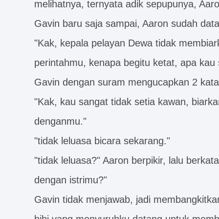
melihatnya, ternyata adik sepupunya, Aaro
Gavin baru saja sampai, Aaron sudah data
"Kak, kepala pelayan Dewa tidak membiark
perintahmu, kenapa begitu ketat, apa ka
Gavin dengan suram mengucapkan 2 kat
"Kak, kau sangat tidak setia kawan, biar
denganmu."
"tidak leluasa bicara sekarang."
"tidak leluasa?" Aaron berpikir, lalu berk
dengan istrimu?"
Gavin tidak menjawab, jadi membangkitkan