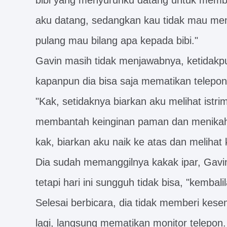
bibi yang menyuruhku datang untuk mem
aku datang, sedangkan kau tidak mau mem
pulang mau bilang apa kepada bibi."
Gavin masih tidak menjawabnya, ketidak
kapanpun dia bisa saja mematikan telepo
"Kak, setidaknya biarkan aku melihat istr
membantah keinginan paman dan menikahiny
kak, biarkan aku naik ke atas dan melihat 
Dia sudah memanggilnya kakak ipar, Gavin 
tetapi hari ini sungguh tidak bisa, "kembali
Selesai berbicara, dia tidak memberi kes
lagi, langsung mematikan monitor telepon.