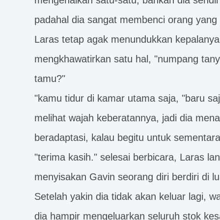
mengenalkan satu-satu, bahkan dia sendir
padahal dia sangat membenci orang yang 
Laras tetap agak menundukkan kepalanya,
mengkhawatirkan satu hal, "numpang tanya
tamu?"
"kamu tidur di kamar utama saja, "baru s
melihat wajah keberatannya, jadi dia mena
beradaptasi, kalau begitu untuk sementara
"terima kasih." selesai berbicara, Laras
menyisakan Gavin seorang diri berdiri di l
Setelah yakin dia tidak akan keluar lagi, w
dia hampir mengeluarkan seluruh stok kes