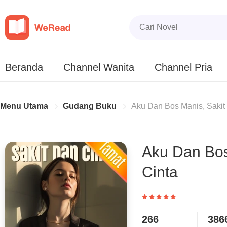
Beranda
Channel Wanita
Channel Pria
Menu Utama
Gudang Buku
Aku Dan Bos Manis, Sakit
Aku Dan Bos
Cinta
266
386