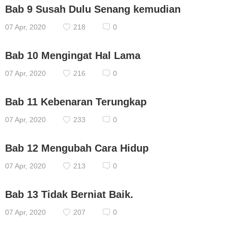
Bab 9 Susah Dulu Senang kemudian
07 Apr, 2020
218
0
Bab 10 Mengingat Hal Lama
07 Apr, 2020
216
0
Bab 11 Kebenaran Terungkap
07 Apr, 2020
233
0
Bab 12 Mengubah Cara Hidup
07 Apr, 2020
213
0
Bab 13 Tidak Berniat Baik.
07 Apr, 2020
207
0