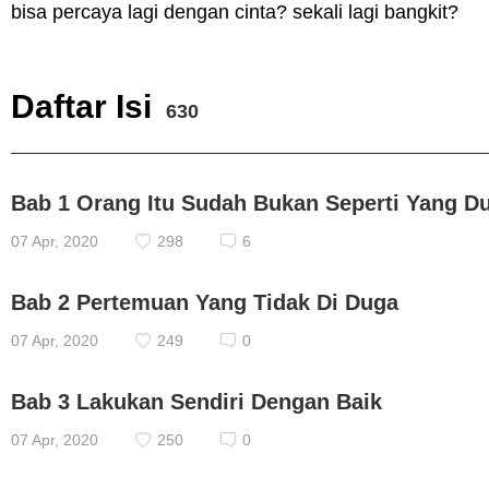
bisa percaya lagi dengan cinta? sekali lagi bangkit?
Daftar Isi
630
Bab 1 Orang Itu Sudah Bukan Seperti Yang Du
07 Apr, 2020
298
6
Bab 2 Pertemuan Yang Tidak Di Duga
07 Apr, 2020
249
0
Bab 3 Lakukan Sendiri Dengan Baik
07 Apr, 2020
250
0