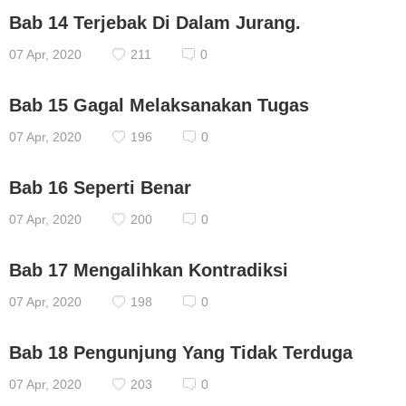
Bab 14 Terjebak Di Dalam Jurang.
07 Apr, 2020
211
0
Bab 15 Gagal Melaksanakan Tugas
07 Apr, 2020
196
0
Bab 16 Seperti Benar
07 Apr, 2020
200
0
Bab 17 Mengalihkan Kontradiksi
07 Apr, 2020
198
0
Bab 18 Pengunjung Yang Tidak Terduga
07 Apr, 2020
203
0