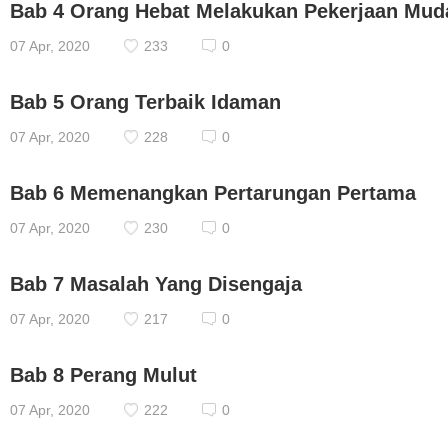
Bab 4 Orang Hebat Melakukan Pekerjaan Mud
07 Apr, 2020
233
0
Bab 5 Orang Terbaik Idaman
07 Apr, 2020
228
0
Bab 6 Memenangkan Pertarungan Pertama
07 Apr, 2020
230
0
Bab 7 Masalah Yang Disengaja
07 Apr, 2020
217
0
Bab 8 Perang Mulut
07 Apr, 2020
222
0