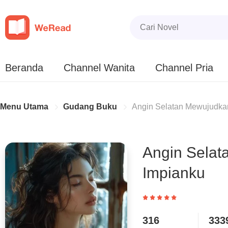
Beranda
Channel Wanita
Channel Pria
Menu Utama
Gudang Buku
Angin Selatan Mewujudka
Angin Sela
Impianku
316
333