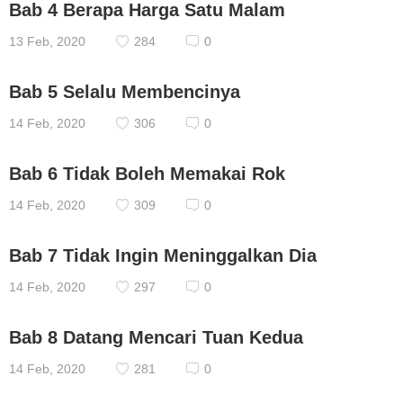
Bab 4 Berapa Harga Satu Malam
13 Feb, 2020
284
0
Bab 5 Selalu Membencinya
14 Feb, 2020
306
0
Bab 6 Tidak Boleh Memakai Rok
14 Feb, 2020
309
0
Bab 7 Tidak Ingin Meninggalkan Dia
14 Feb, 2020
297
0
Bab 8 Datang Mencari Tuan Kedua
14 Feb, 2020
281
0