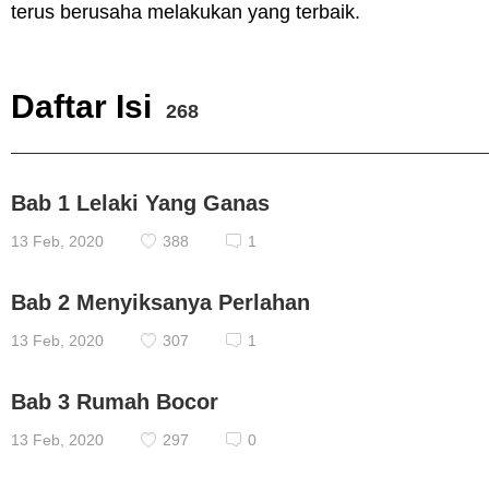
terus berusaha melakukan yang terbaik.
Daftar Isi
268
Bab 1 Lelaki Yang Ganas
13 Feb, 2020
388
1
Bab 2 Menyiksanya Perlahan
13 Feb, 2020
307
1
Bab 3 Rumah Bocor
13 Feb, 2020
297
0