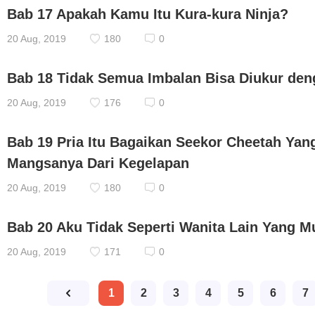
Bab 17 Apakah Kamu Itu Kura-kura Ninja?
20 Aug, 2019
180
0
Bab 18 Tidak Semua Imbalan Bisa Diukur de
20 Aug, 2019
176
0
Bab 19 Pria Itu Bagaikan Seekor Cheetah Ya
Mangsanya Dari Kegelapan
20 Aug, 2019
180
0
Bab 20 Aku Tidak Seperti Wanita Lain Yang M
20 Aug, 2019
171
0
1
2
3
4
5
6
7