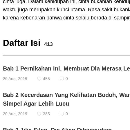
cinta juga. Dalam kehidupan ini, cinta bukanlah kehid
waktu juga merupakan kunci utama. Rasa sakit bukanla
karena kebenaran bahwa cinta selalu berada di sampi
Daftar Isi
413
Bab 1 Pernikahan Ini, Membuat Dia Merasa Le
20 Aug, 2019
455
0
Bab 2 Kecerdasan Yang Kelihatan Bodoh, Wan
Simpel Agar Lebih Lucu
20 Aug, 2019
385
0