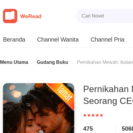
Beranda
Channel Wanita
Channel Pria
Menu Utama
Gudang Buku
Pernikahan Mewah: Ikata
Pernikahan 
Seorang C
475
506