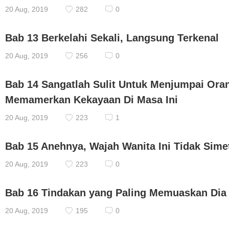
20 Aug, 2019
282
0
Bab 13 Berkelahi Sekali, Langsung Terkenal
20 Aug, 2019
256
0
Bab 14 Sangatlah Sulit Untuk Menjumpai Ora
Memamerkan Kekayaan Di Masa Ini
20 Aug, 2019
223
1
Bab 15 Anehnya, Wajah Wanita Ini Tidak Sime
20 Aug, 2019
223
0
Bab 16 Tindakan yang Paling Memuaskan Dia 
20 Aug, 2019
195
0