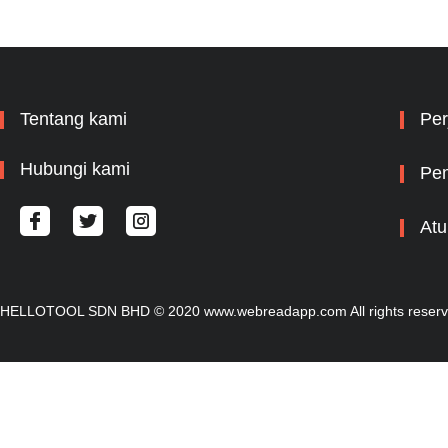
Tentang kami
Per
Hubungi kami
Pem
Atu
HELLOTOOL SDN BHD © 2020 www.webreadapp.com All rights reser