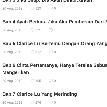
Bab 3 Jika Silap, Dia Akan Dihancurkan
20 Aug, 2019
329
0
Bab 4 Ayah Berkata Jika Aku Pemberian Dari 
20 Aug, 2019
325
1
Bab 5 Clarice Lu Bertemu Dengan Orang Yang 
20 Aug, 2019
312
0
Bab 6 Cinta Pertamanya, Hanya Tersisa Seb
Mengerikan
20 Aug, 2019
305
0
Bab 7 Clarice Lu Yang Merinding
20 Aug, 2019
276
0