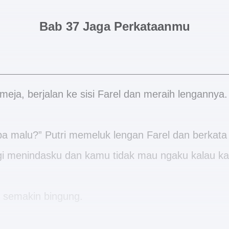
Bab 37 Jaga Perkataanmu
 meja, berjalan ke sisi Farel dan meraih lengannya.
a malu?” Putri memeluk lengan Farel dan berkat
agi menindasku dan kamu tidak mau ngaku kalau k
i semakin bingung.