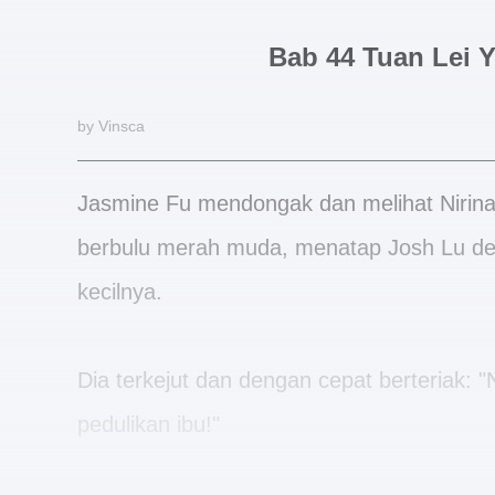
Bab 44 Tuan Lei
by Vinsca
Jasmine Fu mendongak dan melihat Nirina
berbulu merah muda, menatap Josh Lu den
kecilnya.
Dia terkejut dan dengan cepat berteriak: "
pedulikan ibu!"