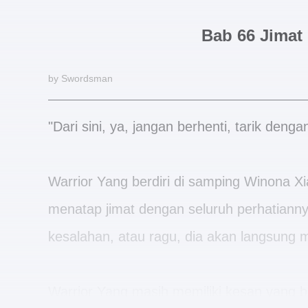
Bab 66 Jimat 
by Swordsman
"Dari sini, ya, jangan berhenti, tarik denga
Warrior Yang berdiri di samping Winona X
menatap jimat dengan seluruh perhatiann
kesalahan, atau ragu, dia akan langsung
Warrior Yang masih memiliki kesan yang b