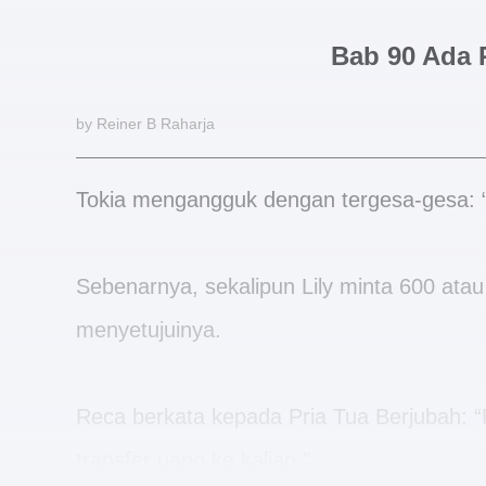
Bab 90 Ada 
by Reiner B Raharja
Tokia mengangguk dengan tergesa-gesa: “
Sebenarnya, sekalipun Lily minta 600 atau 
menyetujuinya.
Reca berkata kepada Pria Tua Berjubah: “K
transfer uang ke kalian.”