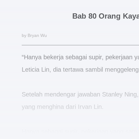
Bab 80 Orang Kaya
by Bryan Wu
“Hanya bekerja sebagai supir, pekerjaan ya
Leticia Lin, dia tertawa sambil menggelen
Setelah mendengar jawaban Stanley Ning,
yang menghina dari Irvan Lin.
Hanya sebagai supir, pekerjaan yang sama