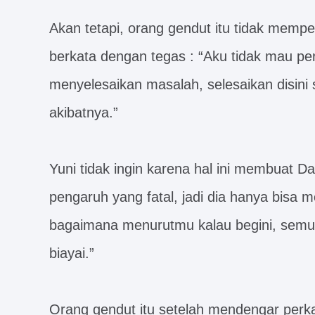
Akan tetapi, orang gendut itu tidak mempe
berkata dengan tegas : “Aku tidak mau per
menyelesaikan masalah, selesaikan disini s
akibatnya.”
Yuni tidak ingin karena hal ini membuat Da
pengaruh yang fatal, jadi dia hanya bisa 
bagaimana menurutmu kalau begini, semua
biayai.”
Orang gendut itu setelah mendengar per