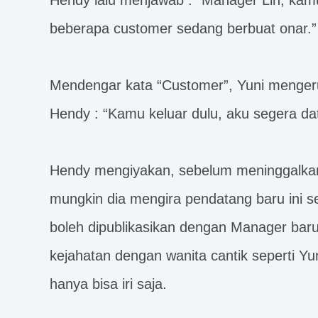
Hendy lalu menjawab : “Manager Lin, kamu
beberapa customer sedang berbuat onar.”
Mendengar kata “Customer”, Yuni mengeru
Hendy : “Kamu keluar dulu, aku segera da
Hendy mengiyakan, sebelum meninggalkan k
mungkin dia mengira pendatang baru ini s
boleh dipublikasikan dengan Manager baru i
kejahatan dengan wanita cantik seperti Yun
hanya bisa iri saja.