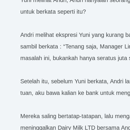
Yuni melihat Andri, Andri hanyalah seorang
untuk berkata seperti itu?
Andri melihat ekspresi Yuni yang kurang 
sambil berkata : “Tenang saja, Manager 
masalah ini, bukankah hanya seratus juta
Setelah itu, sebelum Yuni berkata, Andri l
tuan, aku bawa kalian ke bank untuk men
Mereka saling bertatap-tatapan, lalu men
meninggalkan Dairy Milk LTD bersama And