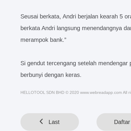
Seusai berkata, Andri berjalan kearah 5 ora
berkata Andri langsung menendangnya dan 
merampok bank.”
Si gendut tercengang setelah mendengar 
berbunyi dengan keras.
HELLOTOOL SDN BHD © 2020 www.webreadapp.com All rig
Last
Daftar 